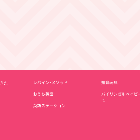
レバイン･メソッド
知育玩具
きた
おうち英語
バイリンガルベイビ
て
英語ステーション