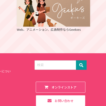
Web、アニメーション、広告制作ならGeekies
ーについ
オンラインストア
お問い合わせ