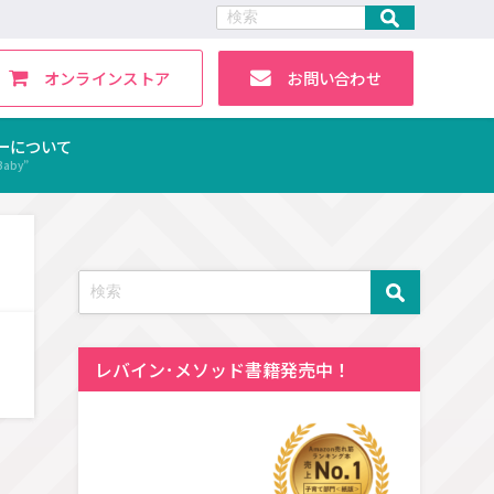
オンラインストア
お問い合わせ
ーについて
Baby”
レバイン･メソッド書籍発売中！