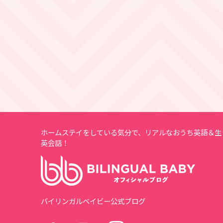
ホームステイをしている気分で、リアルなおうち英語＆生
英会話！
バイリンガルベイビー公式ブログ