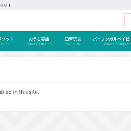
会話！
メソッド
おうち英語
知育玩具
バイリンガルベイビ
METHOD
"OUCHI" ENGLISH
EDU-TOYS
ABOUT “Bilingual 
bled in this site.