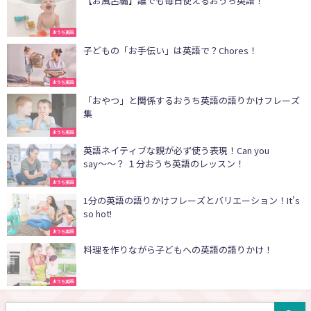
【お風呂編】誰でも毎日使えるおうち英語！
おうち英語
子どもの「お手伝い」は英語で？Chores！
おうち英語
「おやつ」と関係するおうち英語の語りかけフレーズ
集
おうち英語
英語ネイティブな親が必ず使う表現！Can you
say〜〜？ １分おうち英語のレッスン！
おうち英語
1分の英語の語りかけフレーズとバリエーション！It's
so hot!
おうち英語
料理を作りながら子どもへの英語の語りかけ！
おうち英語