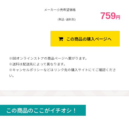
メーカー小売希望価格
759
円
(税込･送料別)
この商品の購入ページへ
※BBオンラインストアの商品ページへ繋がります。
※送料は配送先によって異なります。
※キャンセルポリシーなどはリンク先の購入サイトにてご確認くださ
い。
この商品のここがイチオシ！