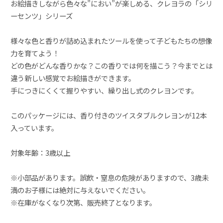
お絵描きしながら色々な”におい”が楽しめる、クレヨラの「シリ
ーセンツ」シリーズ
様々な色と香りが詰め込まれたツールを使って子どもたちの想像
力を育てよう！
どの色がどんな香りかな？この香りでは何を描こう？今までとは
違う新しい感覚でお絵描きができます。
手につきにくくて握りやすい、繰り出し式のクレヨンです。
このパッケージには、香り付きのツイスタブルクレヨンが12本
入っています。
対象年齢：3歳以上
※小部品があります。誤飲・窒息の危険がありますので、3歳未
満のお子様には絶対に与えないでください。
※在庫がなくなり次第、販売終了となります。