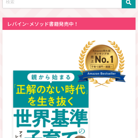
レバイン･メソッド書籍発売中！