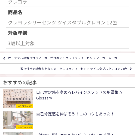
クレヨラ
商品名
クレヨラシリーセンツ ツイスタブルクレヨン 12色
対象年齢
3歳以上対象
オリジナルの香り付きマーカーが作れる！クレヨラシリーセンツ マーカーメーカー
香り付きで想像力を育てる クレヨラシリーセンツ ツイスタブルクレヨン 24色
おすすめの記事
自己肯定感を高めるレバインメソッドの用語集 //
Glossary
レバインメソッド
自己肯定感を伸ばそう！このコツもあった！
レバインメソッド